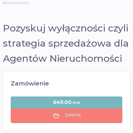
Nieruchomości
Pozyskuj wyłączności czyli
strategia sprzedażowa dla
Agentów Nieruchomości
Zamówienie
649.00
PLN
ZAMÓW