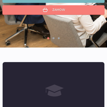
ZAMÓW