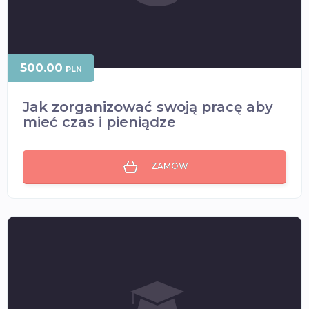
500.00
PLN
Jak zorganizować swoją pracę aby
mieć czas i pieniądze
ZAMÓW