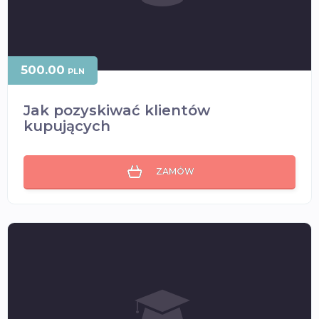
500.00
PLN
Jak pozyskiwać klientów
kupujących
ZAMÓW