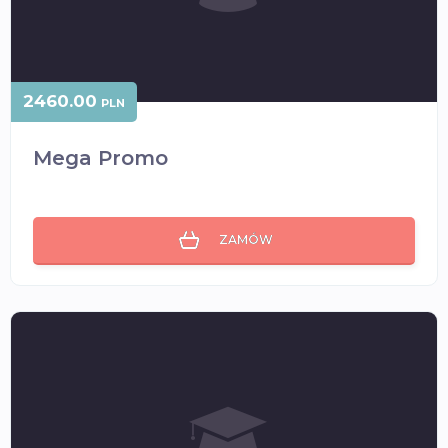
2460.00
PLN
Mega Promo
ZAMÓW