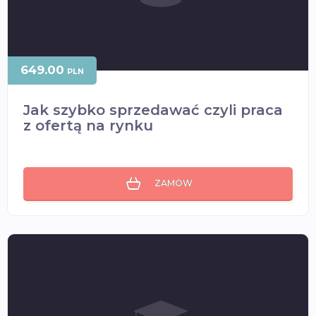
649.00
PLN
Jak szybko sprzedawać czyli praca
z ofertą na rynku
ZAMÓW