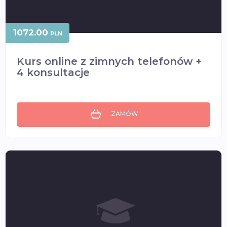
1072.00
PLN
Kurs online z zimnych telefonów +
4 konsultacje
ZAMÓW