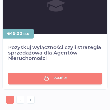
649.00
PLN
Pozyskuj wyłączności czyli strategia
sprzedażowa dla Agentów
Nieruchomości
ZAMÓW
1
2