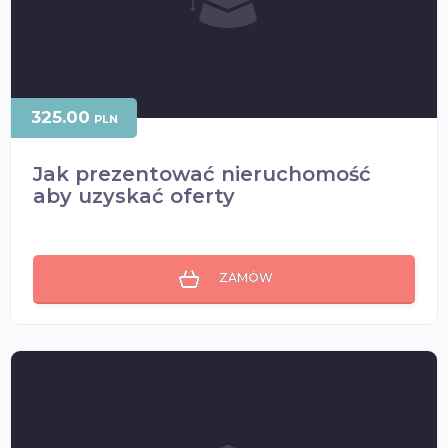
325.00
PLN
Jak prezentować nieruchomość
aby uzyskać oferty
ZAMÓW