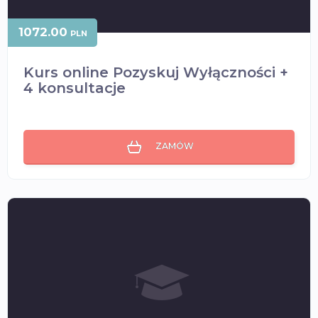
1072.00
PLN
Kurs online Pozyskuj Wyłączności +
4 konsultacje
ZAMÓW