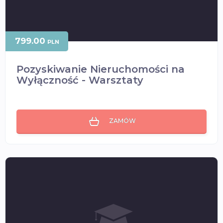
799.00
PLN
Pozyskiwanie Nieruchomości na
Wyłączność - Warsztaty
ZAMÓW